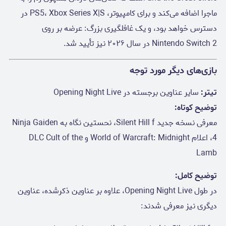
ماجرا اضافه می‌کند و برای کامپیوتر، PS5، Xbox Series X|S در
دسترس خواهد بود، و یک غافلگیری بزرگ: عرضه بر روی
Nintendo Switch 2 در سال ۲۰۲۶ نیز تأیید شد.
بازی‌های دیگر مورد توجه
تیتر:
سایر عناوین برجسته در Opening Night Live
توضیح کوتاه:
معرفی نسخه جدید Silent Hill f، نحستین نگاه به Ninja Gaiden
4، اعلام World of Warcraft: Midnight و DLC Cult of the
Lamb
توضیح کامل:
در طول Opening Night Live، علاوه بر عناوین ذکرشده، عناوین
دیگری نیز معرفی شدند: