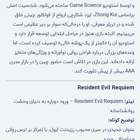
و توسط استودیو Game Science ساخته می‌شود. شخصیت اصلی
براساس Zhong Kui، ایزد شکارچی ارواح از فولکلور چینی خلق
شده و در تریلر معرفی، او را درحالی‌که سوار بر ببر عظیمی است
می‌بینیم. البته بازی هنوز در مراحل ابتدایی توسعه قرار دارد و
استودیو آن را «کمتر از یک پوشه خالی» توصیف کرده است، اما
وعده‌های بزرگی درباره طراحی روایی نوآورانه و ویژگی‌های متمایز
ارائه داده‌اند. این بازی در تلاش است حضور چین را در بازار مدرن
AAA بیش از پیش تقویت کند.
Resident Evil Requiem
تیتر:
Resident Evil Requiem – ورود دوباره به دنیای وحشت
روانشناسانه
توضیح کوتاه:
عنوان جدیدی در سری محبوب رزیدنت ایول، با تمرکز بر ترس روانی
و داستانی جدید