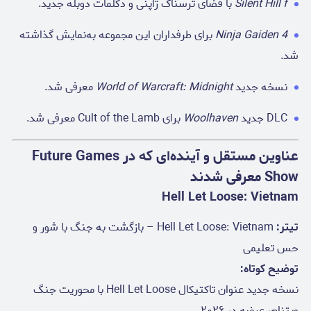
Silent Hill f
با فضای ترسناک ژاپنی و دکلمات دوبله جدید.
Ninja Gaiden 4
برای طرفداران این مجموعه به‌نمایش گذاشته
شد.
نسخه جدید
World of Warcraft: Midnight
معرفی شد.
DLC جدید
Woolhaven
برای Cult of the Lamb معرفی شد.
عناوین مستقل و آینده‌ای که در Future Games
Show معرفی شدند
Hell Let Loose: Vietnam
تیتر:
Hell Let Loose: Vietnam – بازگشت به جنگ با شور و
حس تعلیمی
توضیح کوتاه:
نسخه جدید عنوان تاکتیکال Hell Let Loose با محوریت جنگ
ویتنام، عرضه در ۲۰۲۶