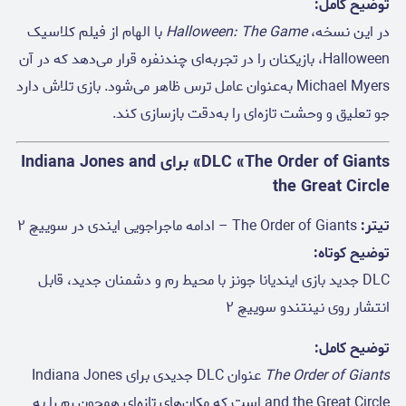
توضیح کامل:
در این نسخه،
Halloween: The Game
با الهام از فیلم کلاسیک
Halloween، بازیکنان را در تجربه‌ای چندنفره قرار می‌دهد که در آن
Michael Myers به‌عنوان عامل ترس ظاهر می‌شود. بازی تلاش دارد
جو تعلیق و وحشت تازه‌ای را به‌دقت بازسازی کند.
DLC «The Order of Giants» برای Indiana Jones and
the Great Circle
تیتر:
The Order of Giants – ادامه ماجراجویی ایندی در سوییچ ۲
توضیح کوتاه:
DLC جدید بازی ایندیانا جونز با محیط رم و دشمنان جدید، قابل
انتشار روی نینتندو سوییچ ۲
توضیح کامل:
The Order of Giants
عنوان DLC جدیدی برای Indiana Jones
and the Great Circle است که مکان‌های تازه‌ای همچون رم را به