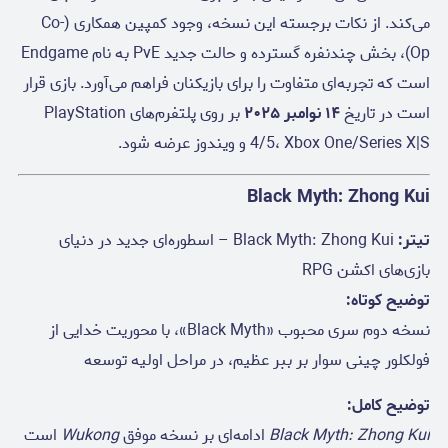
می‌کند. از نکات برجسته این نسخه، وجود کمپین همکاری (Co-
Op)، بخش چندنفره گسترده و حالت جدید PvE به نام Endgame
است که تجربه‌ای متفاوت را برای بازیکنان فراهم می‌آورد. بازی قرار
است در تاریخ
۱۴ نوامبر ۲۰۲۵
بر روی پلتفرم‌های PlayStation
4/5، Xbox One/Series X|S و ویندوز عرضه شود.
Black Myth: Zhong Kui
تیتر:
Black Myth: Zhong Kui – اسطوره‌ای جدید در دنیای
بازی‌های اکشن RPG
توضیح کوتاه:
نسخه دوم سری محبوب «Black Myth»، با محوریت خدایی از
فولکلور چینی سوار بر ببر عظیم، در مراحل اولیه توسعه
توضیح کامل:
Black Myth: Zhong Kui
ادامه‌ای بر نسخه موفق
Wukong
است