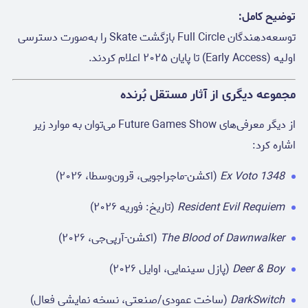
توضیح کامل:
توسعه‌دهندگان Full Circle بازگشت Skate را به‌صورت دسترسی
اولیه (Early Access) تا پایان ۲۰۲۵ اعلام کردند.
مجموعه دیگری از آثار مستقل بُرنده
از دیگر معرفی‌های Future Games Show می‌توان به موارد زیر
اشاره کرد:
1348 Ex Voto
(اکشن-ماجراجویی، قرون‌وسطا، ۲۰۲۶)
Resident Evil Requiem
(تاریخ: فوریه ۲۰۲۶)
The Blood of Dawnwalker
(اکشن-آرپی‌جی، ۲۰۲۶)
Deer & Boy
(پازل سینمایی، اوایل ۲۰۲۶)
DarkSwitch
(ساخت عمودی/صنعتی، نسخه نمایشی فعال)