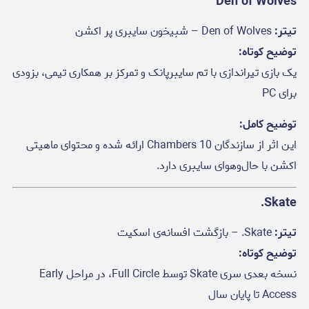
Den of Wolves
تیتر:
Den of Wolves – شبیخون سایبری پر اکشن
توضیح کوتاه:
یک بازی تیراندازی با تم سایبرپانک و تمرکز بر همکاری تیمی، بزودی
برای PC
توضیح کامل:
این اثر از سازندگان 10 Chambers ارائه شده و محتوای ماهیتی
اکشن با حال‌وهوای سایبری دارد.
Skate.
تیتر:
Skate. – بازگشت افسانه‌ی اسکیت
توضیح کوتاه:
نسخه بعدی سری Skate توسط Full Circle، در مراحل Early
Access تا پایان سال