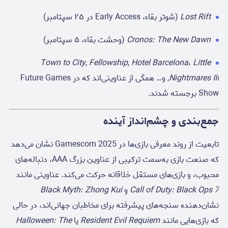
Lost Rift
(شوتر بقاء، Early Access در ۲۵ سپتامبر)
Cronos: The New Dawn
(وحشت بقاء، ۵ سپتامبر)
Town to City
,
Fellowship
,
Hotel Barcelona
،
Little
Nightmares III
, و… همگی از عناوینی‌اند که در Future Games
Show برجسته شدند.
جمع‌بندی و چشم‌انداز آینده
تابعیت از روند معرفی‌ بازی‌ها در Gamescom 2025 نشان می‌دهد
که صنعت بازی به‌سمت ترکیبی از عناوین بزرگ AAA، دنباله‌های
محبوب، و بازی‌های مستقل خلاقانه حرکت می‌کند. عناوینی مانند
Call of Duty: Black Ops 7
و
Black Myth: Zhong Kui
نشان‌دهنده سنجه‌های پیشرفته برای مخاطبان جهانی‌اند، در حالی
که بازی‌هایی مانند
Resident Evil Requiem
یا
Halloween: The