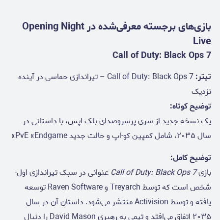
بازی‌های برجسته معرفی‌شده در Opening Night
Live
Call of Duty: Black Ops 7
تیتر:
Call of Duty: Black Ops 7 – تیراندازی حماسی در آینده
نزدیک
توضیح کوتاه:
یک نسخه جدید از سری پرسروصدای بلک اپس، با داستانی در
سال ۲۰۳۵، شامل کمپین کو-اپ و حالت جدید PvE «Endgame»
توضیح کامل:
بازی
Call of Duty: Black Ops 7
عنوانی در سبک تیراندازی اول-
شخص است که توسط Treyarch و Raven Software توسعه
یافته و توسط Activision منتشر می‌شود. داستان آن در سال
۲۰۳۵ اتفاق می‌افتد و تیمی به رهبری David Mason را دنبال