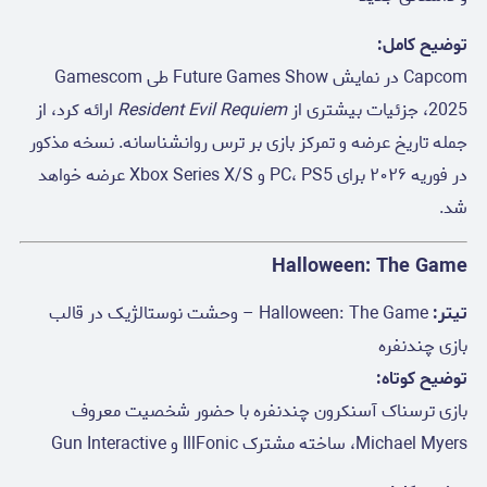
توضیح کامل:
Capcom در نمایش Future Games Show طی Gamescom
2025، جزئیات بیشتری از
Resident Evil Requiem
ارائه کرد، از
جمله تاریخ عرضه و تمرکز بازی بر ترس روانشناسانه. نسخه مذکور
در فوریه ۲۰۲۶ برای PC، PS5 و Xbox Series X/S عرضه خواهد
شد.
Halloween: The Game
تیتر:
Halloween: The Game – وحشت نوستالژیک در قالب
بازی چندنفره
توضیح کوتاه:
بازی ترسناک آسنکرون چندنفره با حضور شخصیت معروف
Michael Myers، ساخته مشترک IllFonic و Gun Interactive