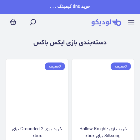
بازی ایکس باکس
خرید dns گیمینگ . . .
دسته‌بندی بازی ایکس باکس
تخفیف
تخفیف
خرید بازی Hollow Knight:
خرید بازی Grounded 2 برای
Silksong برای xbox
xbox