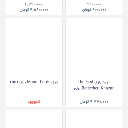
۴٫۷۹۰٫۰۰۰
۹۴۰٫۰۰۰
۹۰۰٫۰۰۰
تومان
۴٫۵۹۰٫۰۰۰
تومان
خرید بازی The First
بازی Manor Lords برای xbox
Berserker: Khazan برای
xbox
۴٫۷۳۰٫۰۰۰
تومان
ناموجود