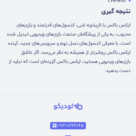
Everwild
نتیجه گیری
ایکس باکس با تاریخچه غنی، کنسول‌های قدرتمند و بازی‌های
محبوب، به یکی از پیشگامان صنعت بازی‌های ویدیویی تبدیل شده
است. با معرفی کنسول‌های نسل نهم و سرویس‌های جدید، آینده
ایکس باکس روشن‌تر از همیشه به نظر می‌رسد. اگر عاشق
بازی‌های ویدیویی هستید، ایکس باکس گزینه‌ای است که نباید از
دست بدهید.
۰۹۳۰۱۲۲۲۱۴۵