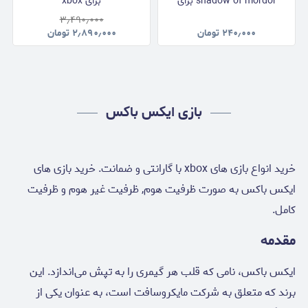
shadow of mordor برای
برای xbox
xbox
۳٫۴۹۰٫۰۰۰
۲۴۰٫۰۰۰
تومان
۲٫۸۹۰٫۰۰۰
تومان
بازی ایکس باکس
خرید انواع بازی های xbox با گارانتی و ضمانت. خرید بازی های
ایکس باکس به صورت ظرفیت هوم, ظرفیت غیر هوم و ظرفیت
کامل.
مقدمه
ایکس باکس، نامی که قلب هر گیمری را به تپش می‌اندازد. این
برند که متعلق به شرکت مایکروسافت است، به عنوان یکی از