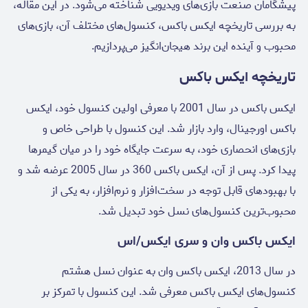
پیشگامان صنعت بازی‌های ویدیویی شناخته می‌شود. در این مقاله،
به بررسی تاریخچه ایکس باکس، کنسول‌های مختلف آن، بازی‌های
محبوب و آینده این برند هیجان‌انگیز می‌پردازیم.
تاریخچه ایکس باکس
ایکس باکس در سال 2001 با معرفی اولین کنسول خود، ایکس
باکس اورجینال، وارد بازار شد. این کنسول با طراحی خاص و
بازی‌های انحصاری خود، به سرعت جایگاه خود را در میان گیمرها
پیدا کرد. پس از آن، ایکس باکس 360 در سال 2005 عرضه شد و
با بهبودهای قابل توجه در سخت‌افزار و نرم‌افزار، به یکی از
محبوب‌ترین کنسول‌های نسل خود تبدیل شد.
ایکس باکس وان و سری ایکس/اس
در سال 2013، ایکس باکس وان به عنوان نسل هشتم
کنسول‌های ایکس باکس معرفی شد. این کنسول با تمرکز بر