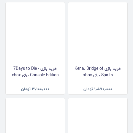
خرید بازی Kena: Bridge of
خرید بازی 7Days to Die -
Spirits برای xbox
Console Edition برای xbox
۱٫۵۹۰٫۰۰۰
تومان
۳٫۱۰۰٫۰۰۰
تومان