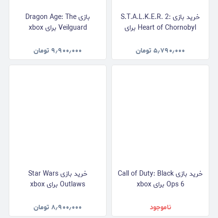
خرید بازی S.T.A.L.K.E.R. 2:
بازی Dragon Age: The
Heart of Chornobyl برای
Veilguard برای xbox
xbox
۵٫۷۹۰٫۰۰۰
تومان
۹٫۹۰۰٫۰۰۰
تومان
خرید بازی Call of Duty: Black
خرید بازی Star Wars
Ops 6 برای xbox
Outlaws برای xbox
ناموجود
۸٫۹۰۰٫۰۰۰
تومان