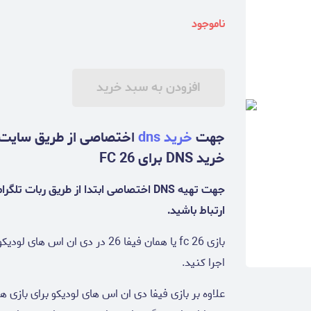
ناموجود
افزودن به سبد خرید
جهت
خرید dns
اختصاصی از طریق سایت ر
خرید DNS برای FC 26
جهت تهیه DNS اختصاصی ابتدا از طریق ر
ارتباط باشید.
بازی fc 26 یا همان فیفا 26 در د
اجرا کنید.