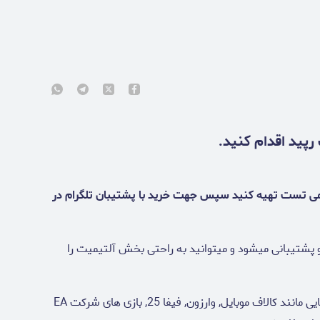
پید اقدام کنید.
بات تلگرامی تست تهیه کنید سپس جهت خرید با پشتیبان تلگرام در
ی ان اس های لودیکو پشتیبانی میشود و میتوانید به راحتی بخش آلتیمیت را
علاوه بر بازی فیفا دی ان اس های لودیکو برای بازی هایی مانند کالاف موبایل, وارزون, فیفا 25, بازی های شرکت EA