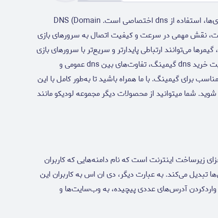
یکی از راه‌حل‌های موثر برای کاهش پینگ و لگ در بازی‌ها، استفاده از dns اختصاصی است. DNS (Domain
لیدی اینترنت، نقش مهمی در سرعت و کیفیت اتصال به سرورهای بازی
رها می‌توانند ارتباطی پایدارتر و سریع‌تر با سرورهای بازی
برقرار کرده و از مزایای آن بهره‌مند شوند. بررسی اهمیت خرید dns گیمینگ، تفاوت‌های بین dns عمومی و
انتخاب و خرید dns اختصاصی مناسب برای گیمینگ. با ما همراه باشید تا به‌طور کامل با این
ا شوید. شما میتوانید از محصولات دیگر مجموعه لودیکو مانند
 یکی از مهم‌ترین اجزای زیرساخت اینترنت است که نام دامنه‌هایی که کاربران
I قابل‌فهم برای ماشین‌ها تبدیل می‌کند. به عبارت دیگر، دی ان اس به کاربران این
 و واردکردن آدرس‌های عددی پیچیده، به وب‌سایت‌ها و