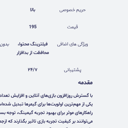
حریم خصوصی
بالا
قیمت
195
ویژگی های اضافی
فیلترینگ محتوا،
بدون 
محافظت از بدافزار
پشتیبانی
۲۴/۷
مقدمه
با گسترش روزافزون بازی‌های آنلاین و افزایش تعداد
راهکارهای موثر برای بهبود تجربه گیمینگ، توجه بسی