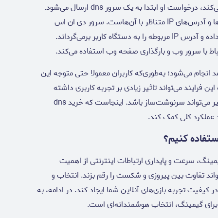
زمانی‌که کاربری یک نام دامنه را در مرورگر خود وارد می‌کند، درخواست او ابتدا به یک سرور dns ارسال می‌شود.
این سرور دارای یک بانک اطلاعاتی بزرگ از نام دامنه‌ها و آدرس‌های IP متناظر با آن‌هاست. سرور دی ان اس
به‌سرعت نام دامنه را با آدرس IP مرتبط آن مطابقت داده و آدرس IP مربوطه را به دستگاه کاربر برمی‌گرداند.
د انجام می‌شود؛ به‌طوری‌که کاربران معمولا حتی متوجه این
ن فرایند می‌تواند تاثیر زیادی بر تجربه کاربری داشته
باشد. به‌ویژه در بازی‌های آنلاین که هر میلی‌ثانیه تاخیر می‌تواند سرنوشت‌ساز باشد. اینجاست که خرید dns
 عملکرد کلی کمک کند.
یمینگ، سرعت و پایداری ارتباطات اینترنتی از اهمیت
‌تواند تفاوت بین پیروزی و شکست را رقم بزند. انتخاب و
یفیت تجربه بازی‌های آنلاین شما ایجاد کند. در ادامه، به