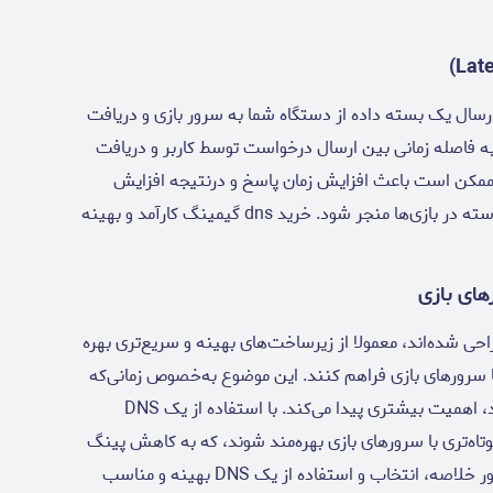
رسال یک بسته داده از دستگاه شما به سرور بازی و دریافت
را اندازه‌گیری می‌کند. تاخیر یا Latency نیز به فاصله زمانی بین ارسال درخواست توسط کاربر و دریافت
ممکن است باعث افزایش زمان پاسخ و درنتیجه افزایش
پینگ شود که می‌تواند به ایجاد لگ و تاخیرهای ناخواسته در بازی‌ها منجر شود. خرید dns گیمینگ کارآمد و بهینه
احی شده‌اند، معمولا از زیرساخت‌های بهینه و سریع‌تری بهره
ا با سرورهای بازی فراهم کنند. این موضوع به‌خصوص زمانی‌که
سرورهای بازی در مکان‌های جغرافیایی دورتر قرار دارند، اهمیت بیشتری پیدا می‌کند. با استفاده از یک DNS
تاه‌تری با سرورهای بازی بهره‌مند شوند، که به کاهش پینگ
و جلوگیری از ایجاد لگ‌های ناگهانی کمک می‌کند. به‌طور خلاصه، انتخاب و استفاده از یک DNS بهینه و مناسب