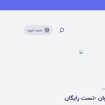
سبد خرید
ن