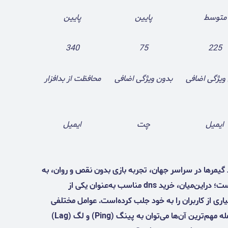
متوسط
پایین
پایین
340
75
225
ویژگی اضافی
بدون ویژگی اضافی
محافظت از بدافزار
ایمیل
چت
ایمیل
 گیمرها در سراسر جهان، تجربه‌ بازی بدون نقص و روان، به
یکی از مهم‌ترین اولویت‌ها برای گیمرها تبدیل شده‌است؛ دراین‌میان، خرید dns مناسب به‌عنوان یکی از
اری از کاربران را به خود جلب کرده‌است. عوامل مختلفی
می‌توانند بر کیفیت تجربه بازی تاثیر بگذارند که ازجمله مهم‌ترین آن‌ها می‌توان به پینگ (Ping) و لگ (Lag)