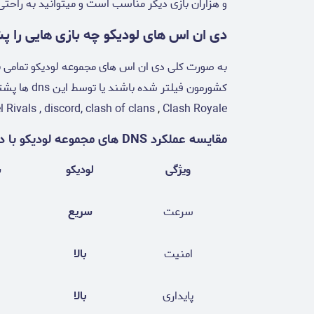
و هزاران بازی دیگر مناسب است و میتوانید به راحتی
دی ان اس های لودیکو چه بازی هایی را پ
به صورت کلی دی ان اس های مجموعه لودیکو تمامی باز
Clash Royale و ...
,
el Rivals , discord, clash of clans
مقایسه عملکرد DNS های مجموعه لودیکو با دیگر سرویس ها:
ویژگی
لودیکو
ش
سرعت
سریع
امنیت
بالا
پایداری
بالا