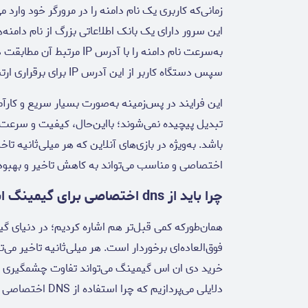
سپس دستگاه کاربر از این آدرس IP برای برقراری ارتباط با سرور وب و بارگذاری صفحه وب استفاده می‌کند.
این فرایند در پس‌زمینه به‌صورت بسیار سریع و کارآم
تبدیل پیچیده نمی‌شوند؛ با‌این‌حال، کیفیت و سرعت ای
اختصاصی و مناسب می‌تواند به کاهش تاخیر و بهبود
چرا باید از dns اختصاصی برای گیمینگ استفاده کنیم؟
همان‌طورکه کمی قبل‌تر هم اشاره کردیم؛ در دنیای گ
فوق‌العاده‌ای برخوردار است. هر میلی‌ثانیه تاخیر می
خرید دی ان اس گیمینگ می‌تواند تفاوت چشمگیری در ک
دلایلی می‌پردازیم که چرا استفاده از DNS اختصاصی برای گیمینگ، انتخاب هوشمندانه‌ای است.