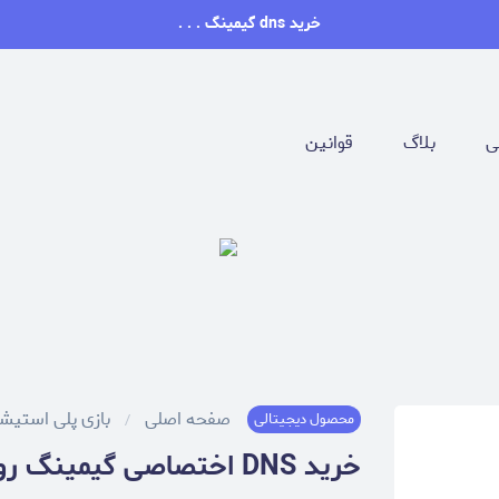
خرید dns گیمینگ . . .
ی
بلاگ
قوانین
صفحه اصلی
بازی پلی استیش
محصول دیجیتالی
خرید DNS اختصاصی گیمینگ روان -تست رایگان