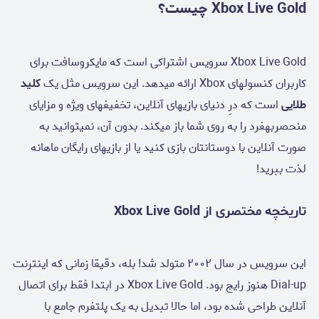
Xbox Live Gold چیست؟
Xbox Live Gold سرویس اشتراکی است که مایکروسافت برای
کاربران کنسولهای Xbox ارائه میدهد. این سرویس مثل یک
کلید
طلایی
است که درِ دنیای بازیهای آنلاین، تخفیفهای ویژه و مزایای
منحصربهفرد را به روی شما باز میکند. بدون آن، نمیتوانید به
صورت آنلاین با دوستانتان بازی کنید یا از بازیهای رایگان ماهانه
لذت ببرید!
تاریخچه مختصری از Xbox Live Gold
این سرویس در سال ۲۰۰۲ متولد شد! بله، دقیقا زمانی که اینترنت
Dial-up هنوز رایج بود. Xbox Live Gold در ابتدا فقط برای اتصال
آنلاین طراحی شده بود، اما حالا تبدیل به یک پلتفرم جامع با