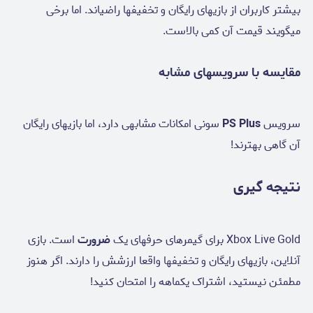
بیشتر کاربران از بازیهای رایگان و تخفیفها راضیاند. اما برخی
میگویند قیمت آن کمی بالاست.
مقایسه با سرویسهای مشابه
سرویس
PS Plus
سونی امکانات مشابهی دارد، اما بازیهای رایگان
آن گاهی بهترند!
نتیجه گیری
Xbox Live Gold برای گیمرهای حرفهای یک
ضرورت
است. بازی
آنلاین، بازیهای رایگان و تخفیفها واقعا ارزشش را دارند. اگر هنوز
مطمئن نیستید، اشتراک یکماهه را امتحان کنید!