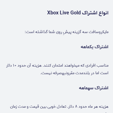
انواع اشتراک Xbox Live Gold
مایکروسافت سه گزینه پیشِ روی شما گذاشته است:
اشتراک یکماهه
مناسب افرادی که میخواهند امتحان کنند. هزینه آن حدود ۱۰ دلار
است اما در بلندمدت مقرونبهصرفه نیست.
اشتراک سهماهه
هزینه هر ماه حدود ۸ دلار. تعادل خوبی بین قیمت و مدت زمان