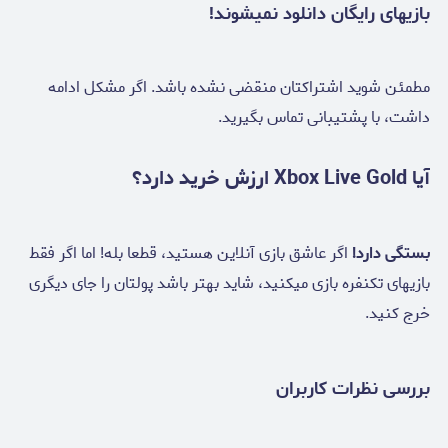
بازیهای رایگان دانلود نمیشوند!
مطمئن شوید اشتراکتان منقضی نشده باشد. اگر مشکل ادامه
داشت، با پشتیبانی تماس بگیرید.
آیا Xbox Live Gold ارزش خرید دارد؟
بستگی دارد!
اگر عاشق بازی آنلاین هستید، قطعا بله! اما اگر فقط
بازیهای تکنفره بازی میکنید، شاید بهتر باشد پولتان را جای دیگری
خرج کنید.
بررسی نظرات کاربران