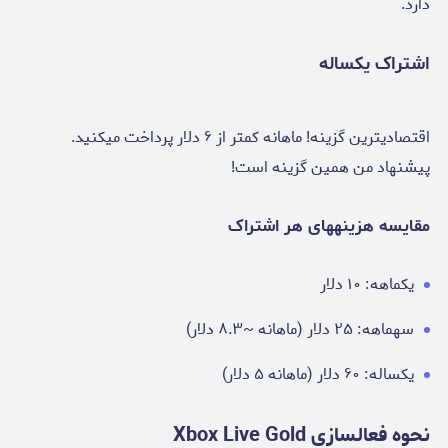
دارد.
اشتراک یکساله
اقتصادیترین گزینه! ماهانه کمتر از ۶ دلار پرداخت میکنید.
پیشنهاد من همین گزینه است!
مقایسه هزینههای هر اشتراک
یکماهه: ۱۰ دلار
سهماهه: ۲۵ دلار (ماهانه ~۸.۳ دلار)
یکساله: ۶۰ دلار (ماهانه ۵ دلار)
نحوه فعالسازی Xbox Live Gold