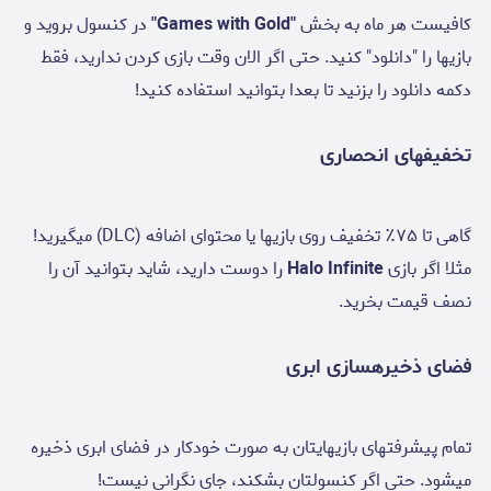
کافیست هر ماه به بخش
"Games with Gold"
در کنسول بروید و
بازیها را "دانلود" کنید. حتی اگر الان وقت بازی کردن ندارید، فقط
دکمه دانلود را بزنید تا بعدا بتوانید استفاده کنید!
تخفیفهای انحصاری
گاهی تا ۷۵٪ تخفیف روی بازیها یا محتوای اضافه (DLC) میگیرید!
مثلا اگر بازی
Halo Infinite
را دوست دارید، شاید بتوانید آن را
نصف قیمت بخرید.
فضای ذخیرهسازی ابری
تمام پیشرفتهای بازیهایتان به صورت خودکار در فضای ابری ذخیره
میشود. حتی اگر کنسولتان بشکند، جای نگرانی نیست!