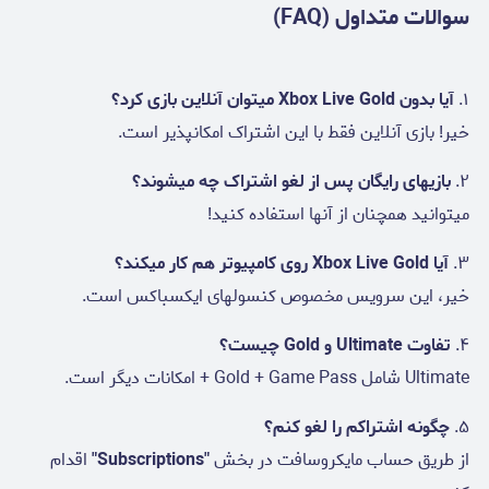
سوالات متداول (FAQ)
۱.
آیا بدون Xbox Live Gold میتوان آنلاین بازی کرد؟
خیر! بازی آنلاین فقط با این اشتراک امکانپذیر است.
۲.
بازیهای رایگان پس از لغو اشتراک چه میشوند؟
میتوانید همچنان از آنها استفاده کنید!
۳.
آیا Xbox Live Gold روی کامپیوتر هم کار میکند؟
خیر، این سرویس مخصوص کنسولهای ایکسباکس است.
۴.
تفاوت Ultimate و Gold چیست؟
Ultimate شامل Gold + Game Pass + امکانات دیگر است.
۵.
چگونه اشتراکم را لغو کنم؟
از طریق حساب مایکروسافت در بخش
"Subscriptions"
اقدام