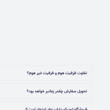
تفاوت ظرفیت هوم و ظرفیت غیر هوم؟
تحویل سفارش چقدر زمانبر خواهد بود؟
فروشگاه لودیکو دارای نماد اعتماد است؟