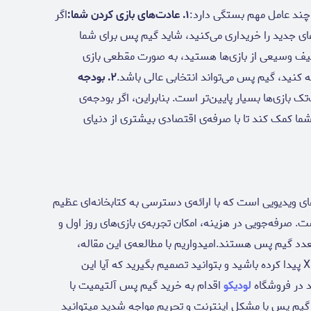
چند عامل مهم بستگی دارد:
۱. عادت‌های بازی کردن شما:
اگر
ای جدید را خریداری می‌کنید، شاید گیم پس برای شما
ی طیف وسیعی از بازی‌ها هستید، به صورت مقطعی بازی
ه کنید، گیم پس می‌تواند انتخابی عالی باشد.
۲. بودجه
ازی‌ها بسیار پایین‌تر است. بنابراین، اگر بودجه‌ی
شما کمک کند تا با صرفه‌ی اقتصادی بیشتری از دنیای
ای بازی‌های ویدیویی است که با ارائه‌ی دسترسی به کتابخانه‌ای عظیم
است. صرفه‌جویی در هزینه، امکان تجربه‌ی بازی‌های روز اول و
عدد گیم پس هستند.امیدواریم با مطالعه‌ی این مقاله،
دیدگاهی جامع نسبت به سرویس Xbox Game Pass پیدا کرده باشید و بتوانید تصمیم بگیرید که آیا این
 در فروشگاه
لودیکو
اقدام به خرید گیم پس آلتیمیت با
از گیم پس با مشکل اینترنت و تحریم مواجه شدید میتوانید